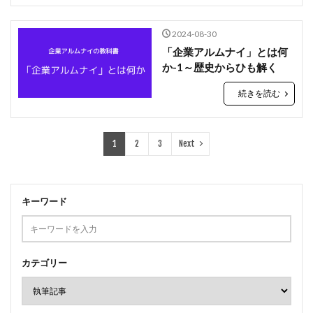
2024-08-30
「企業アルムナイ」とは何
か-1～歴史からひも解く
続きを読む
1
2
3
Next
キーワード
カテゴリー