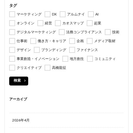
タグ
マーケティング
DX
アルムナイ
AI
オンライン
経営
カオスマップ
起業
デジタルマーケティング
法務コンプライアンス
技術
仕事術
働き方・キャリア
企画
メディア取材
デザイン
ブランディング
ファイナンス
事業創造・イノベーション
地方創生
コミュニティ
クリエイティブ
高橋龍征
検索
アーカイブ
2026年4月