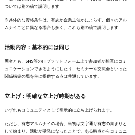
ついては別の稿で説明します
※具体的な資格条件は、有志か企業主催かによらず、個々のアル
ムナイごとに異なる場合も多く、これも別の稿で説明します
活動内容：基本的には同じ
両者とも、SNS等のITプラットフォーム上で参加者が相互にコミ
ュニケーションできるようにしたり、セミナーや交流会といった
関係構築の場を主に提供する点は共通しています。
立上げ：明確な立上げ時期がある
いずれもコミュニティとして明示的に立ち上げられます。
ただし、有志アルムナイの場合、当初は文字通り有志の集まりと
して始まり、活動が活発になったことで、ある時点からコミュニ