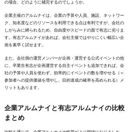
の場合、どのように補完するのでしょうか。
企業主催のアルムナイは、企業の予算や人員、施設、ネットワー
ク、知名度などのリソースを利用できる点は有利ですが、会社の
しがらみに縛られるため、自由度やスピードの面で有志に劣りま
す。有志アルムナイがあれば、会社主催ではやりにくい幅広い企
画を素早く試せます。
また、会社側の運営メンバーが企画・運営する公式イベントの他
に、卒業生有志が企画運営する自主イベントも追加できれば、会
社の予算や人員を使わず、効率的にイベントの数を増やせる（＝
参加者への提供価値を増やし、目的達成の確率を高められる）メ
リットもあります。
企業アルムナイと有志アルムナイの比較
まとめ
比較を通じて、企業アルムナイの性質がより明確になりました。