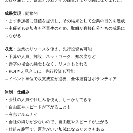
成果実現
：間接的
・まず参加者に価値を提供し、その結果として企業の目的を達成
⇔主催者も参加者も卒業生のため、取組が直接自分たちの成果に
つながる
収支
：企業のリソースを使え、先行投資も可能
・予算や人員、施設、ネットワーク、知名度など
・赤字の場合の懸念もなく、リスクもとれる
・ROIさえ見合えば、先行投資も可能
⇔イベント単位で収支成立が必要、全体運営はボランティア
体制・仕組み
・会社の人員や仕組みを使え、しっかりできる
・自由度やスピードが下がることも
⇔有志アルムナイ
・会社の縛りが少ないので、自由度やスピードが上がる
・仕組み脆弱で、運営がいい加減になるリスクもある