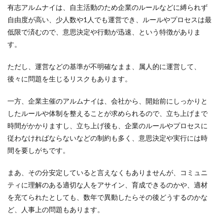
有志アルムナイは、自主活動のため企業のルールなどに縛られず
自由度が高い、少人数や1人でも運営でき、ルールやプロセスは最
低限で済むので、意思決定や行動が迅速、という特徴がありま
す。
ただし、運営などの基準が不明確なまま、属人的に運営して、
後々に問題を生じるリスクもあります。
一方、企業主催のアルムナイは、会社から、開始前にしっかりと
したルールや体制を整えることが求められるので、立ち上げまで
時間がかかりますし、立ち上げ後も、企業のルールやプロセスに
従わなければならないなどの制約も多く、意思決定や実行には時
間を要しがちです。
まあ、その分安定していると言えなくもありませんが、コミュニ
ティに理解のある適切な人をアサイン、育成できるのかや、適材
を充てられたとしても、数年で異動したらその後どうするのかな
ど、人事上の問題もあります。