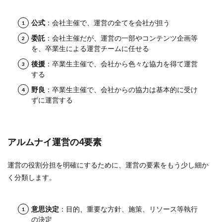
公式
：会社主催で、運営の全てを会社が担う
委託
：会社主催だが、運営の一部やコンテンツ企画等
を、卒業生による運営チームに任せる
後援
：卒業生主催で、会社から色々な協力を得て運営
する
野良
：卒業生主催で、会社からの協力は基本的に受け
ずに運営する
アルムナイ運営の4要素
運営の役割分担を明確にするために、運営の要素をもう少し細か
く分類します。
意思決定
：目的、重要な方針、施策、リソース等執行
の決定