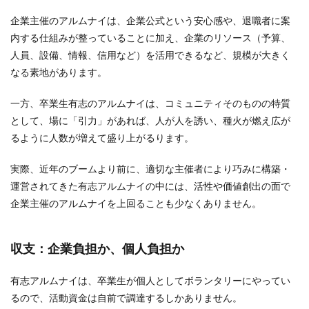
企業主催のアルムナイは、企業公式という安心感や、退職者に案
内する仕組みが整っていることに加え、企業のリソース（予算、
人員、設備、情報、信用など）を活用できるなど、規模が大きく
なる素地があります。
一方、卒業生有志のアルムナイは、コミュニティそのものの特質
として、場に「引力」があれば、人が人を誘い、種火が燃え広が
るように人数が増えて盛り上がるります。
実際、近年のブームより前に、適切な主催者により巧みに構築・
運営されてきた有志アルムナイの中には、活性や価値創出の面で
企業主催のアルムナイを上回ることも少なくありません。
収支：企業負担か、個人負担か
有志アルムナイは、卒業生が個人としてボランタリーにやってい
るので、活動資金は自前で調達するしかありません。