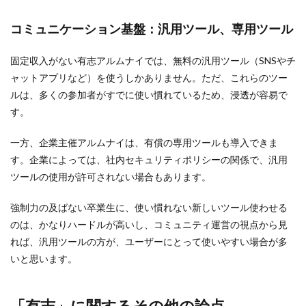
コミュニケーション基盤：汎用ツール、専用ツール
固定収入がない有志アルムナイでは、無料の汎用ツール（SNSやチ
ャットアプリなど）を使うしかありません。ただ、これらのツー
ルは、多くの参加者がすでに使い慣れているため、浸透が容易で
す。
一方、企業主催アルムナイは、有償の専用ツールも導入できま
す。企業によっては、社内セキュリティポリシーの関係で、汎用
ツールの使用が許可されない場合もあります。
強制力の及ばない卒業生に、使い慣れない新しいツール使わせる
のは、かなりハードルが高いし、コミュニティ運営の視点から見
れば、汎用ツールの方が、ユーザーにとって使いやすい場合が多
いと思います。
「有志」に関するその他の論点