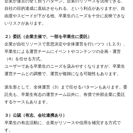
企業が運営の全て担うパターン。企業のリソースを活用できる、
自社の目的達成に直結させられる、という利点がありますが、自
由度やスピードが下がる他、卒業生のニーズを十分に反映できな
いリスクがあります。
２）委託（企業主催で、一部を卒業生に委託）
企業が自社リソースで意思決定や全体運営を行いつつ（1, 2, 3）、
卒業生による運営チームにイベントやコンテンツの企画・運営
（4）を任せる方式。
ユーザーである卒業生のニーズを汲みやすくなりますが、卒業生
運営チームとの調整で、運営が複雑になる可能性もあります。
派生形として、全体運営（3）まで任せるパターンもあります。委
託先も、卒業生有志の運営チーム以外に、有償で外部企業に委託
するケースもあります。
３）公認（有志、会社連携あり）
卒業生の有志活動に、企業がリソースや信用を補完する方式で
す。