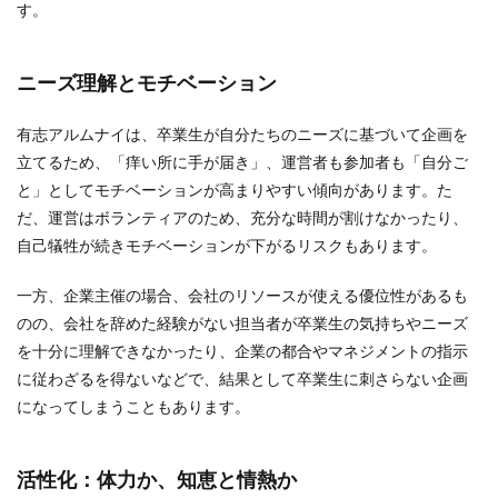
す。
ニーズ理解とモチベーション
有志アルムナイは、卒業生が自分たちのニーズに基づいて企画を
立てるため、「痒い所に手が届き」、運営者も参加者も「自分ご
と」としてモチベーションが高まりやすい傾向があります。た
だ、運営はボランティアのため、充分な時間が割けなかったり、
自己犠牲が続きモチベーションが下がるリスクもあります。
一方、企業主催の場合、会社のリソースが使える優位性があるも
のの、会社を辞めた経験がない担当者が卒業生の気持ちやニーズ
を十分に理解できなかったり、企業の都合やマネジメントの指示
に従わざるを得ないなどで、結果として卒業生に刺さらない企画
になってしまうこともあります。
活性化：体力か、知恵と情熱か