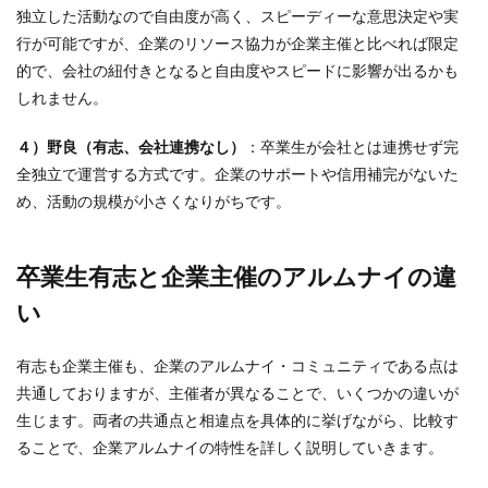
独立した活動なので自由度が高く、スピーディーな意思決定や実
行が可能ですが、企業のリソース協力が企業主催と比べれば限定
的で、会社の紐付きとなると自由度やスピードに影響が出るかも
しれません。
４）野良（有志、会社連携なし）
：卒業生が会社とは連携せず完
全独立で運営する方式です。企業のサポートや信用補完がないた
め、活動の規模が小さくなりがちです。
卒業生有志と企業主催のアルムナイの違
い
有志も企業主催も、企業のアルムナイ・コミュニティである点は
共通しておりますが、主催者が異なることで、いくつかの違いが
生じます。両者の共通点と相違点を具体的に挙げながら、比較す
ることで、企業アルムナイの特性を詳しく説明していきます。