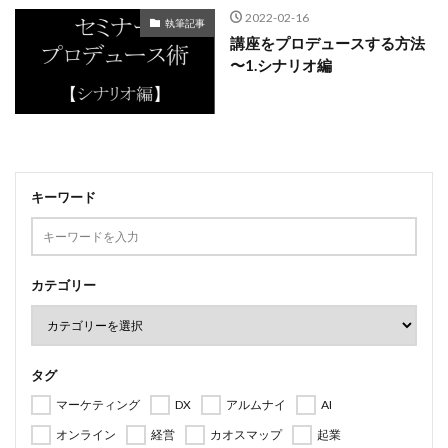
2022-02-16
執筆記事
講座をプロデュースする方法
〜1.シナリオ編
キーワード
カテゴリー
タグ
マーケティング
DX
アルムナイ
AI
オンライン
経営
カオスマップ
起業