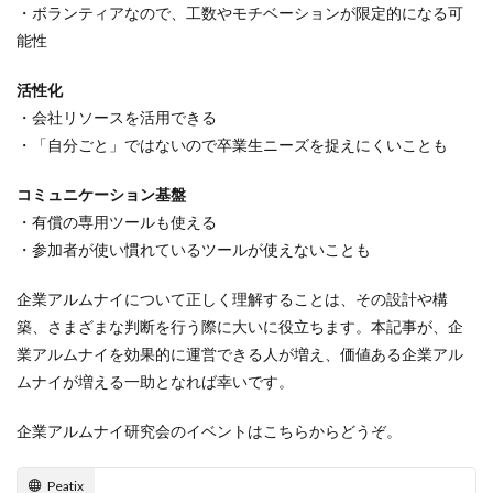
・ボランティアなので、工数やモチベーションが限定的になる可
能性
活性化
・会社リソースを活用できる
・「自分ごと」ではないので卒業生ニーズを捉えにくいことも
コミュニケーション基盤
・有償の専用ツールも使える
・参加者が使い慣れているツールが使えないことも
企業アルムナイについて正しく理解することは、その設計や構
築、さまざまな判断を行う際に大いに役立ちます。本記事が、企
業アルムナイを効果的に運営できる人が増え、価値ある企業アル
ムナイが増える一助となれば幸いです。
企業アルムナイ研究会のイベントはこちらからどうぞ。
Peatix