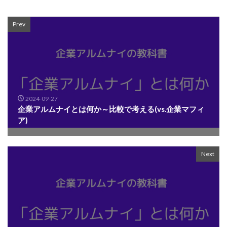
Prev
2024-09-27
企業アルムナイとは何か～比較で考える(vs.企業マフィ
ア)
Next