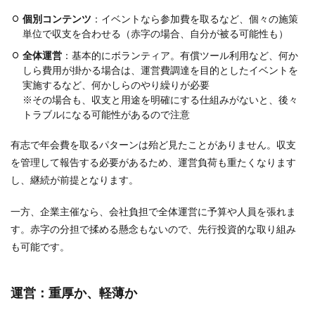
個別コンテンツ
：イベントなら参加費を取るなど、個々の施策
単位で収支を合わせる（赤字の場合、自分が被る可能性も）
全体運営
：基本的にボランティア。有償ツール利用など、何か
しら費用が掛かる場合は、運営費調達を目的としたイベントを
実施するなど、何かしらのやり繰りが必要
※その場合も、収支と用途を明確にする仕組みがないと、後々
トラブルになる可能性があるので注意
有志で年会費を取るパターンは殆ど見たことがありません。収支
を管理して報告する必要があるため、運営負荷も重たくなります
し、継続が前提となります。
一方、企業主催なら、会社負担で全体運営に予算や人員を張れま
す。赤字の分担で揉める懸念もないので、先行投資的な取り組み
も可能です。
運営：重厚か、軽薄か