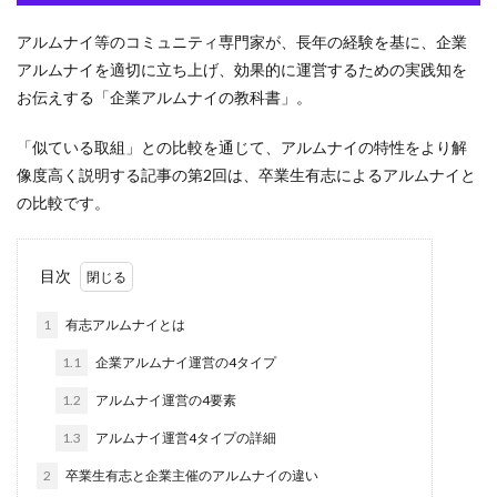
検索
アルムナイ等のコミュニティ専門家が、長年の経験を基に、企業
アルムナイを適切に立ち上げ、効果的に運営するための実践知を
お伝えする「企業アルムナイの教科書」。
「似ている取組」との比較を通じて、アルムナイの特性をより解
像度高く説明する記事の第2回は、卒業生有志によるアルムナイと
の比較です。
目次
1
有志アルムナイとは
1.1
企業アルムナイ運営の4タイプ
1.2
アルムナイ運営の4要素
1.3
アルムナイ運営4タイプの詳細
2
卒業生有志と企業主催のアルムナイの違い