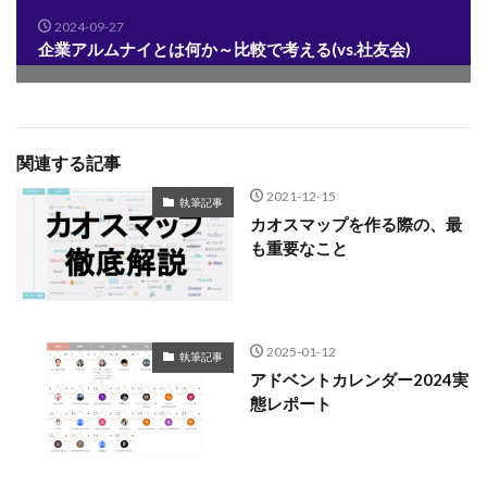
2024-09-27
企業アルムナイとは何か～比較で考える(vs.社友会)
関連する記事
2021-12-15
執筆記事
カオスマップを作る際の、最
も重要なこと
2025-01-12
執筆記事
アドベントカレンダー2024実
態レポート