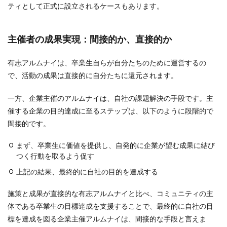
ティとして正式に設立されるケースもあります。
主催者の成果実現：間接的か、直接的か
有志アルムナイは、卒業生自らが自分たちのために運営するの
で、活動の成果は直接的に自分たちに還元されます。
一方、企業主催のアルムナイは、自社の課題解決の手段です。主
催する企業の目的達成に至るステップは、以下のように段階的で
間接的です。
まず、卒業生に価値を提供し、自発的に企業が望む成果に結び
つく行動を取るよう促す
上記の結果、最終的に自社の目的を達成する
施策と成果が直接的な有志アルムナイと比べ、コミュニティの主
体である卒業生の目標達成を支援することで、最終的に自社の目
標を達成を図る企業主催アルムナイは、間接的な手段と言えま