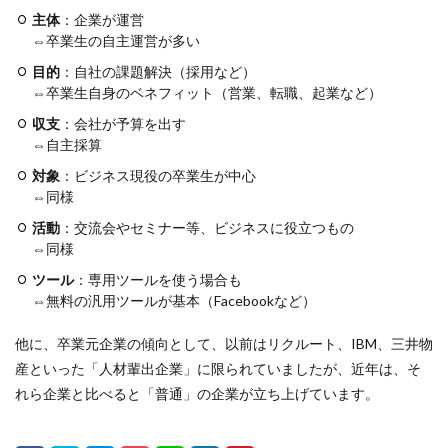
主体
：企業が運営
⇔卒業生の自主運営が多い
目的
：自社の課題解決（採用など）
⇔卒業生自身のベネフィット（営業、転職、起業など）
収支
：会社が予算を出す
⇔自主採算
対象
：ビジネス現役の卒業生が中心
⇔同様
活動
：交流会やセミナー等、ビジネスに役立つもの
⇔同様
ツール
：専用ツールを使う場合も
⇔無料の汎用ツールが基本（Facebookなど）
他に、卒業元企業の傾向として、以前はリクルート、IBM、三井物
産といった「人材輩出企業」に限られていましたが、近年は、そ
れら企業と比べると「普通」の企業が立ち上げています。