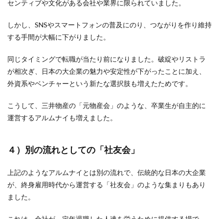
センティブや文化がある会社や業界に限られていました。
しかし、SNSやスマートフォンの普及にのり、つながりを作り維持
する手間が大幅に下がりました。
同じタイミングで転職が当たり前になりました。破綻やリストラ
が相次ぎ、日本の大企業の魅力や安定性が下がったことに加え、
外資系やベンチャーという新たな選択肢も増えたためです。
こうして、三井物産の「元物産会」のような、卒業生が自主的に
運営するアルムナイも増えました。
４）別の流れとしての「社友会」
上記のようなアルムナイとは別の流れで、伝統的な日本の大企業
が、終身雇用時代から運営する「社友会」のような集まりもあり
ました。
これは、会社が、定年退職した人達を労うために提供する場で、