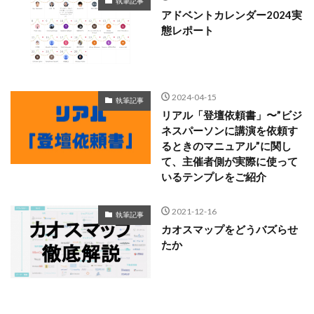
執筆記事
アドベントカレンダー2024実
態レポート
2024-04-15
執筆記事
リアル「登壇依頼書」〜”ビジ
ネスパーソンに講演を依頼す
るときのマニュアル”に関し
て、主催者側が実際に使って
いるテンプレをご紹介
2021-12-16
執筆記事
カオスマップをどうバズらせ
たか