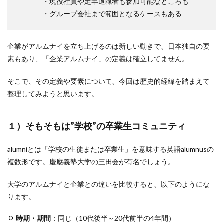
・現役社員や定年退職者も参加可能なところも
・グループ会社まで範囲となるケースもある
企業がアルムナイを立ち上げるのは新しい動きで、日本独自の要
素もあり、「企業アルムナイ」の定義は確立してません。
そこで、その定義や要素について、今回は歴史的経緯を踏まえて
整理してみようと思います。
１）そもそもは”学校”の卒業生コミュニティ
alumniとは「学校の生徒または卒業生」を意味する英語alumnusの
複数形です。慶應義塾大学の三田会が有名でしょう。
大学のアルムナイと企業との違いを比較すると、以下のようにな
ります。
時期・期間
：同じ（10代後半～20代前半の4年間）