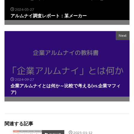
2024-05-27
アルムナイ調査レポート：某メーカー
Next
2024-09-27
企業アルムナイとは何か～比較で考える(vs.企業マフィ
ア)
関連する記事
2025-01-12