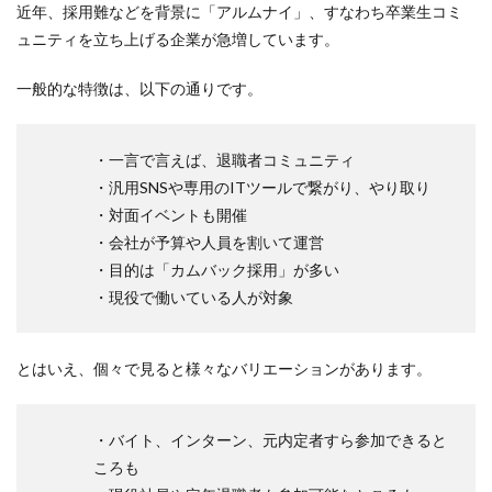
検索
近年、採用難などを背景に「アルムナイ」、すなわち卒業生コミ
ュニティを立ち上げる企業が急増しています。
一般的な特徴は、以下の通りです。
・一言で言えば、退職者コミュニティ
・汎用SNSや専用のITツールで繋がり、やり取り
・対面イベントも開催
・会社が予算や人員を割いて運営
・目的は「カムバック採用」が多い
・現役で働いている人が対象
とはいえ、個々で見ると様々なバリエーションがあります。
・バイト、インターン、元内定者すら参加できると
ころも