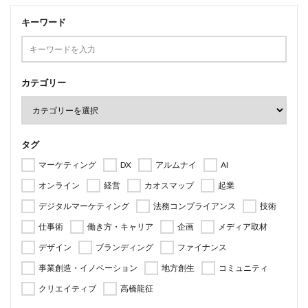
キーワード
カテゴリー
タグ
マーケティング
DX
アルムナイ
AI
オンライン
経営
カオスマップ
起業
デジタルマーケティング
法務コンプライアンス
技術
仕事術
働き方・キャリア
企画
メディア取材
デザイン
ブランディング
ファイナンス
事業創造・イノベーション
地方創生
コミュニティ
クリエイティブ
高橋龍征