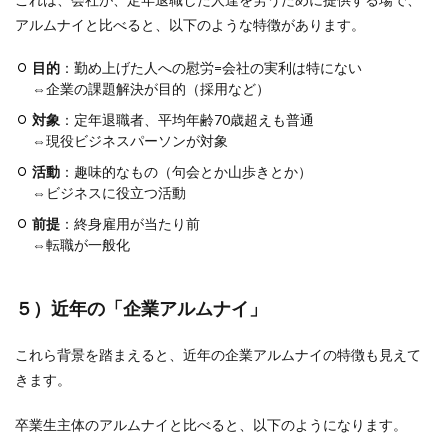
アルムナイと比べると、以下のような特徴があります。
目的
：勤め上げた人への慰労=会社の実利は特にない
⇔企業の課題解決が目的（採用など）
対象
：定年退職者、平均年齢70歳超えも普通
⇔現役ビジネスパーソンが対象
活動
：趣味的なもの（句会とか山歩きとか）
⇔ビジネスに役立つ活動
前提
：終身雇用が当たり前
⇔転職が一般化
５）近年の「企業アルムナイ」
これら背景を踏まえると、近年の企業アルムナイの特徴も見えて
きます。
卒業生主体のアルムナイと比べると、以下のようになります。