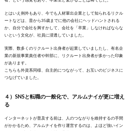
とはいえ例外もあり、今でも人材輩出企業として知られるリクル
ートなどは、昔から35歳までに他の会社にヘッドハントされる
か、自分で会社を興すかして、会社を「卒業」しなければならな
いという文化が、社員に浸透していました。
実際、数多くのリクルート出身者が起業していましたし、有名企
業の新規事業責任者や幹部に、リクルート出身者が多かった印象
があります。
こちらも外資系同様、自主的につながって、お互いのビジネスに
つなげていました。
４）SNSと転職の一般化で、アルムナイが更に増え
る
インターネットが普及する前は、人のつながりを維持するの手間
がかかるため、アルムナイを作り運営するのは、よほど強いイン