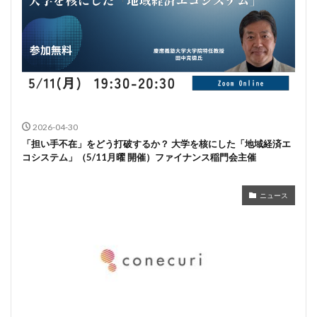
2026-04-30
「担い手不在」をどう打破するか？ 大学を核にした「地域経済エ
コシステム」（5/11月曜 開催）ファイナンス稲門会主催
ニュース