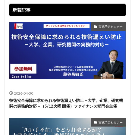
新着記事
実施予定セミナー
2026-04-30
技術安全保障に求められる技術漏えい防止－大学、企業、研究機
関の実務的対応－（5/12火曜 開催）ファイナンス稲門会主催
実施予定セミナー