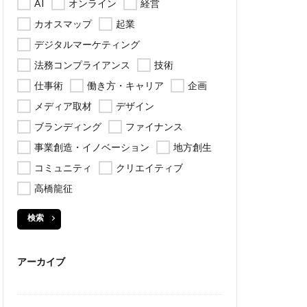
AI
オンライン
経営
カオスマップ
起業
デジタルマーケティング
法務コンプライアンス
技術
仕事術
働き方・キャリア
企画
メディア取材
デザイン
ブランディング
ファイナンス
事業創造・イノベーション
地方創生
コミュニティ
クリエイティブ
高橋龍征
検索
アーカイブ