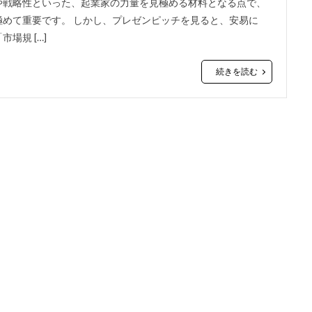
や戦略性といった、起業家の力量を見極める材料となる点で、
極めて重要です。 しかし、プレゼンピッチを見ると、安易に
市場規 […]
続きを読む