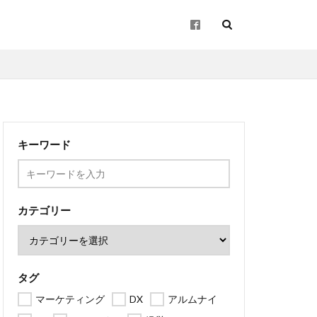
起業
キーワード
企画
ン
地方創生
カテゴリー
タグ
マーケティング
DX
アルムナイ