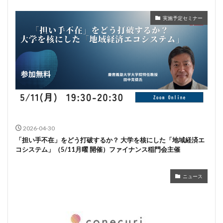
実施予定セミナー
2026-04-30
「担い手不在」をどう打破するか？ 大学を核にした「地域経済エ
コシステム」（5/11月曜 開催）ファイナンス稲門会主催
ニュース