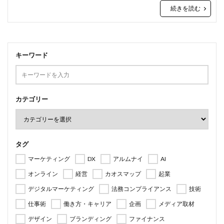
検索
続きを読む
キーワード
カテゴリー
タグ
マーケティング
DX
アルムナイ
AI
オンライン
経営
カオスマップ
起業
デジタルマーケティング
法務コンプライアンス
技術
仕事術
働き方・キャリア
企画
メディア取材
デザイン
ブランディング
ファイナンス