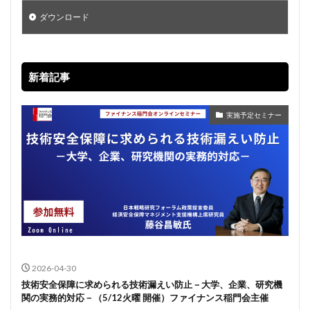
ダウンロード
新着記事
実施予定セミナー
2026-04-30
技術安全保障に求められる技術漏えい防止－大学、企業、研究機
関の実務的対応－（5/12火曜 開催）ファイナンス稲門会主催