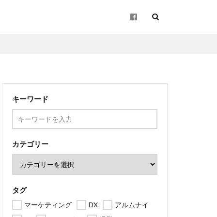
起業
キーワード
企画
ン
地方創生
カテゴリー
タグ
マーケティング
DX
アルムナイ