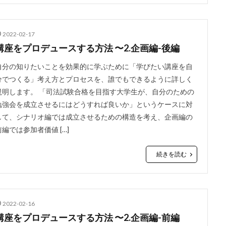
2022-02-17
講座をプロデュースする方法 〜2.企画編-後編
自分の知りたいことを効果的に学ぶために「学びたい講座を自
分でつくる」考え方とプロセスを、誰でもできるように詳しく
説明します。 「司法試験合格を目指す大学生が、自分のための
勉強会を成立させるにはどうすれば良いか」というケースに対
して、シナリオ編では成立させるための構造を考え、企画編の
前編では参加者価値 […]
続きを読む
2022-02-16
講座をプロデュースする方法 〜2.企画編-前編