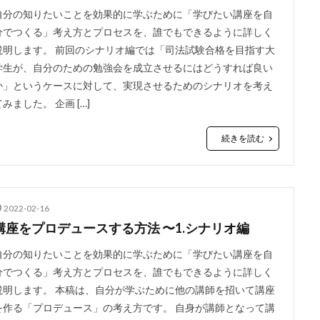
自分の知りたいことを効果的に学ぶために「学びたい講座を自
分でつくる」考え方とプロセスを、誰でもできるように詳しく
説明します。 前回のシナリオ編では「司法試験合格を目指す大
学生が、自分のための勉強会を成立させるにはどうすれば良い
か」というケースに対して、実現させるためのシナリオを考え
てみました。 企画 […]
続きを読む
2022-02-16
講座をプロデュースする方法 〜1.シナリオ編
自分の知りたいことを効果的に学ぶために「学びたい講座を自
分でつくる」考え方とプロセスを、誰でもできるように詳しく
説明します。 本稿は、自分が学ぶために他の講師を招いて講座
を作る「プロデュース」の考え方です。 自身が講師となって講