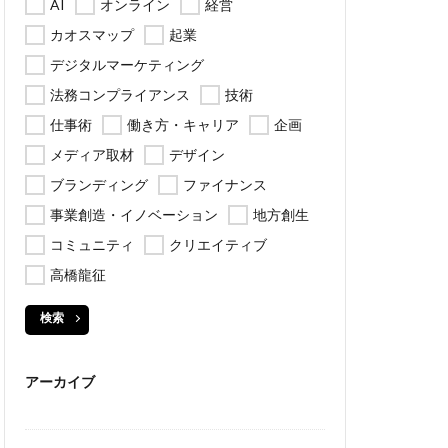
AI
オンライン
経営
カオスマップ
起業
デジタルマーケティング
法務コンプライアンス
技術
仕事術
働き方・キャリア
企画
メディア取材
デザイン
ブランディング
ファイナンス
事業創造・イノベーション
地方創生
コミュニティ
クリエイティブ
高橋龍征
検索
アーカイブ