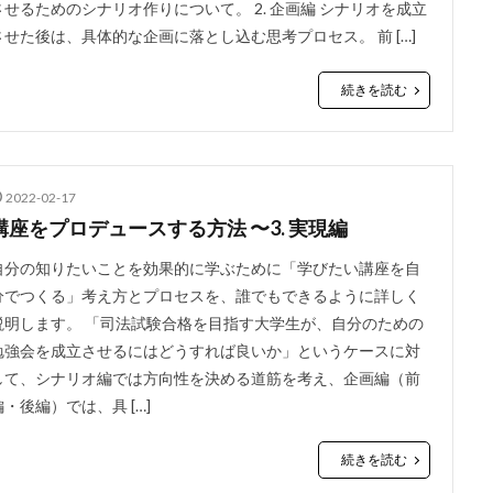
させるためのシナリオ作りについて。 2. 企画編 シナリオを成立
させた後は、具体的な企画に落とし込む思考プロセス。 前 […]
続きを読む
2022-02-17
講座をプロデュースする方法 〜3. 実現編
自分の知りたいことを効果的に学ぶために「学びたい講座を自
分でつくる」考え方とプロセスを、誰でもできるように詳しく
説明します。 「司法試験合格を目指す大学生が、自分のための
勉強会を成立させるにはどうすれば良いか」というケースに対
して、シナリオ編では方向性を決める道筋を考え、企画編（前
編・後編）では、具 […]
続きを読む