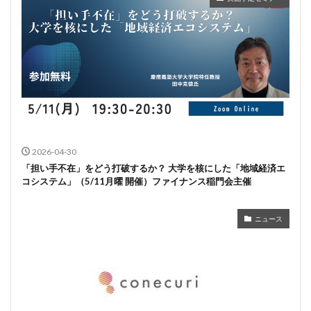
2026-04-30
「担い手不在」をどう打破するか？ 大学を核にした「地域経済エ
コシステム」（5/11月曜 開催）ファイナンス稲門会主催
ニュース