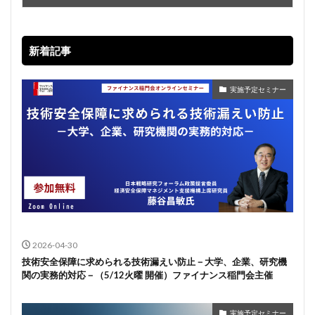
新着記事
実施予定セミナー
2026-04-30
技術安全保障に求められる技術漏えい防止－大学、企業、研究機
関の実務的対応－（5/12火曜 開催）ファイナンス稲門会主催
実施予定セミナー