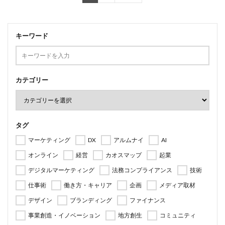
キーワード
カテゴリー
タグ
マーケティング
DX
アルムナイ
AI
オンライン
経営
カオスマップ
起業
デジタルマーケティング
法務コンプライアンス
技術
仕事術
働き方・キャリア
企画
メディア取材
デザイン
ブランディング
ファイナンス
事業創造・イノベーション
地方創生
コミュニティ