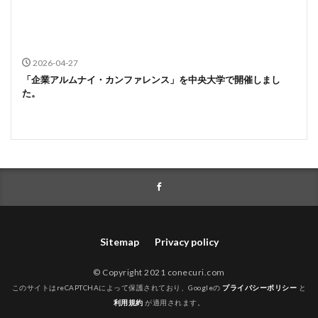
2026-04-27
「企業アルムナイ・カンファレンス」を中央大学で開催しまし
た。
Sitemap
Privacy policy
© Copyright 2021 conecuri.com
このサイトはreCAPTCHAによって保護されており、Googleの
プライバシーポリシー
と
利用規約
が適用されます。