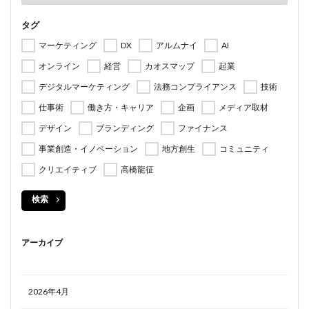
タグ
マーケティング
DX
アルムナイ
AI
オンライン
経営
カオスマップ
起業
デジタルマーケティング
法務コンプライアンス
技術
仕事術
働き方・キャリア
企画
メディア取材
デザイン
ブランディング
ファイナンス
事業創造・イノベーション
地方創生
コミュニティ
クリエイティブ
高橋龍征
検索
アーカイブ
2026年4月