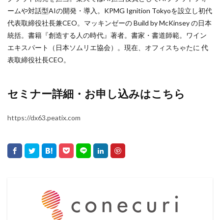
ームや対話型AIの開発・導入。KPMG Ignition Tokyoを設立し初代
代表取締役社長兼CEO。マッキンゼーの Build by McKinsey の日本
統括。書籍『創造する人の時代』著者。書家・書道師範。ワイン
エキスパート（日本ソムリエ協会）。現在、オフィスちゃたに 代
表取締役社長CEO。
セミナー詳細・お申し込みはこちら
https://dx63.peatix.com