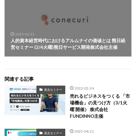
2025-01-31
人的資本経営時代におけるアルムナイの価値とは 熊日経
営セミナー (2/4火曜)熊日サービス開発株式会社主催
関連する記事
2022-02-24
過去セミナー
売れるビジネスをつくる 「市
場機会」の見つけ方（3/1火
曜 開催） 株式会社
FUNDINNO主催
2025-04-21
過去セミナー