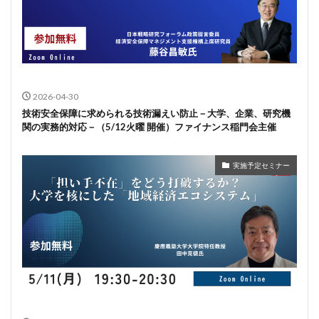
2026-04-30
技術安全保障に求められる技術漏えい防止－大学、企業、研究機
関の実務的対応－（5/12火曜 開催）ファイナンス稲門会主催
実施予定セミナー