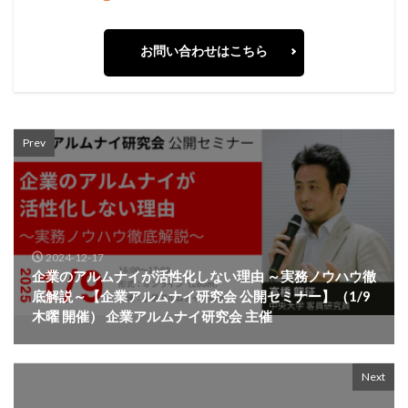
お問い合わせはこちら
Prev
2024-12-17
企業のアルムナイが活性化しない理由 ～実務ノウハウ徹
底解説～【企業アルムナイ研究会 公開セミナー】（1/9
木曜 開催） 企業アルムナイ研究会 主催
Next