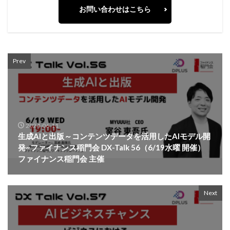
お問い合わせはこちら
Prev
2024-06-11
生成AIと出版～コンテンツデータを活用したAIモデル開
発~ファイナンス稲門会 DX-Talk 56（6/19水曜 開催）
ファイナンス稲門会 主催
Next