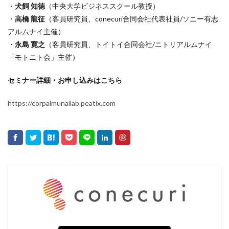
・
犬飼 知徳
（中央大学ビジネススクール教授）
・
高橋 龍征
（客員研究員、conecuri合同会社代表社員/ソニー有志
アルムナイ主催）
・
永島 寛之
（客員研究員、トイトイ合同会社/ニトリアルムナイ
「モトニト会」主催）
セミナー詳細・お申し込みはこちら
https://corpalmunailab.peatix.com