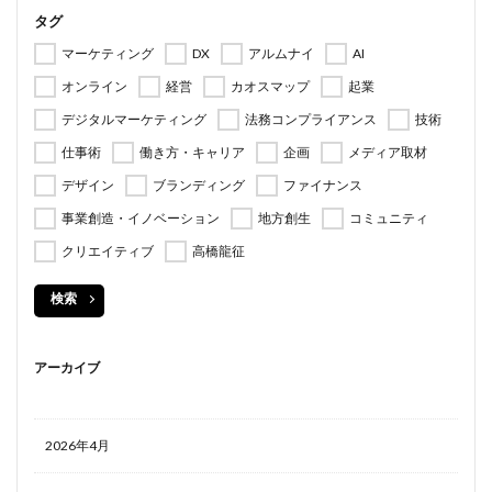
タグ
マーケティング
DX
アルムナイ
AI
オンライン
経営
カオスマップ
起業
デジタルマーケティング
法務コンプライアンス
技術
仕事術
働き方・キャリア
企画
メディア取材
デザイン
ブランディング
ファイナンス
事業創造・イノベーション
地方創生
コミュニティ
クリエイティブ
高橋龍征
検索
アーカイブ
2026年4月