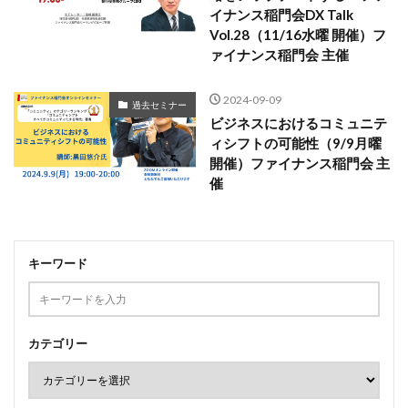
イナンス稲門会DX Talk
Vol.28（11/16水曜 開催）フ
ァイナンス稲門会 主催
2024-09-09
過去セミナー
ビジネスにおけるコミュニテ
ィシフトの可能性（9/9月曜
開催）ファイナンス稲門会 主
催
キーワード
カテゴリー