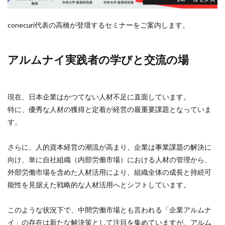
検索
conecuri代表の高橋が登壇するセミナーをご案内します。
アルムナイ実践者の学びと交流の場
現在、日本企業はかつてない人材不足に直面しています。
特に、優秀な人材の獲得と定着が経営の最重要課題となっていま
す。
さらに、人的資本経営の潮流が高まり、企業は事業課題の解決に
向け、単に自社組織（内部労働市場）における人材の管理から、
外部労働市場を含めた人材活用により、組織全体の成長と持続可
能性を見据えた戦略的な人材活用へとシフトしています。
このような状況下で、中間労働市場とも言われる「企業アルムナ
イ」の存在は新たな解決策として注目を集めていますが、アルム