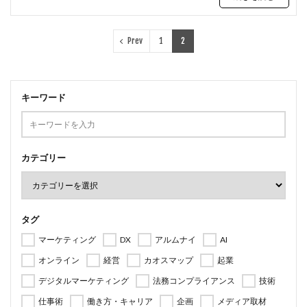
検索
Prev
1
2
キーワード
カテゴリー
タグ
マーケティング
DX
アルムナイ
AI
オンライン
経営
カオスマップ
起業
デジタルマーケティング
法務コンプライアンス
技術
仕事術
働き方・キャリア
企画
メディア取材