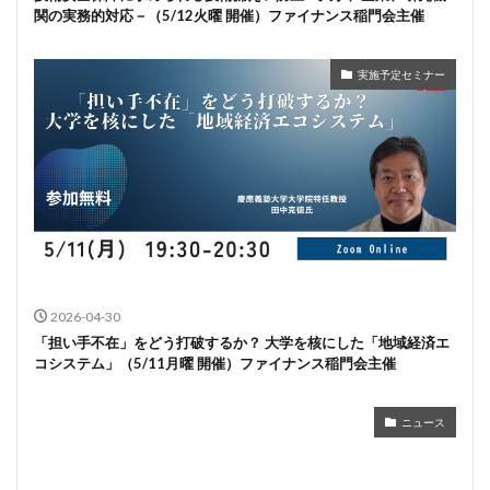
関の実務的対応－（5/12火曜 開催）ファイナンス稲門会主催
実施予定セミナー
2026-04-30
「担い手不在」をどう打破するか？ 大学を核にした「地域経済エ
コシステム」（5/11月曜 開催）ファイナンス稲門会主催
ニュース