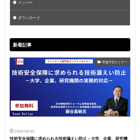
メンバー
ダウンロード
新着記事
実施予定セミナー
2026-04-30
技術安全保障に求められる技術漏えい防止－大学、企業、研究機