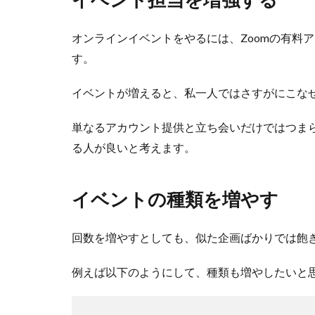
オンラインイベントをやるには、Zoomの有料
す。
イベントが増えると、私一人ではさすがにこな
単なるアカウント提供と立ち会いだけではつま
る人が良いと考えます。
イベントの種類を増やす
回数を増やすとしても、似た企画ばかりでは飽
例えば以下のようにして、種類も増やしたいと