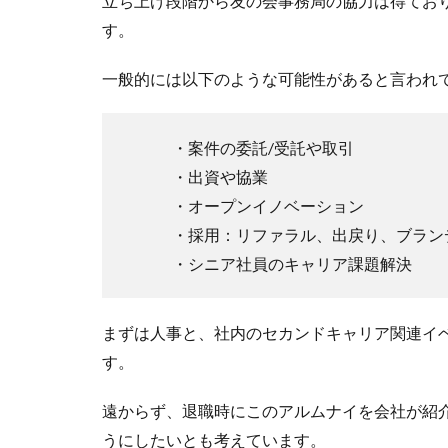
立ち上げ段階から友の会事務局の協力は得てお
す。
一般的には以下のような可能性があると言われ
・案件の委託/受託や取引
・出資や協業
・オープンイノベーション
・採用：リファラル、出戻り、ブラン
・シニア社員のキャリア課題解決
まずは人事と、社内のセカンドキャリア関連イ
す。
遠からず、退職時にこのアルムナイを会社が紹
うにしたいとも考えています。