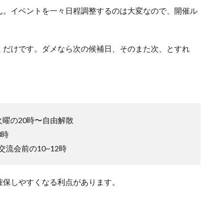
ん。イベントを一々日程調整するのは大変なので、開催ル
。
くだけです。ダメなら次の候補日、そのまた次、とすれ
曜の20時〜自由解散
3時
流会前の10~12時
確保しやすくなる利点があります。