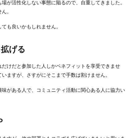
も場が活性化しない事態に陥るので、自重してきました。
せん。
しても良いかもしれません。
を拡げる
れだけだと参加した人しかベネフィットを享受できませ
ていますが、さすがにそこまで手数は割けません。
興味がある人で、コミュニティ活動に関心ある人に協力い
P