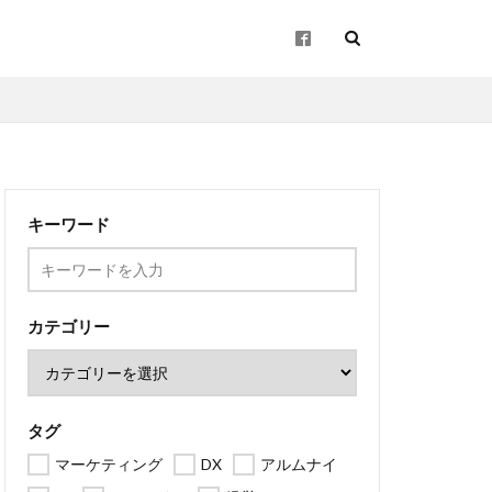
起業
キーワード
企画
ン
地方創生
カテゴリー
タグ
マーケティング
DX
アルムナイ