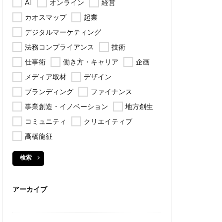
AI
オンライン
経営
カオスマップ
起業
デジタルマーケティング
法務コンプライアンス
技術
仕事術
働き方・キャリア
企画
メディア取材
デザイン
ブランディング
ファイナンス
事業創造・イノベーション
地方創生
コミュニティ
クリエイティブ
高橋龍征
検索
アーカイブ