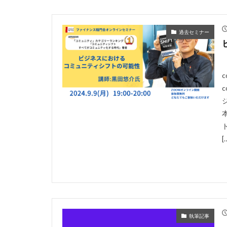
過去セミナー
[
執筆記事