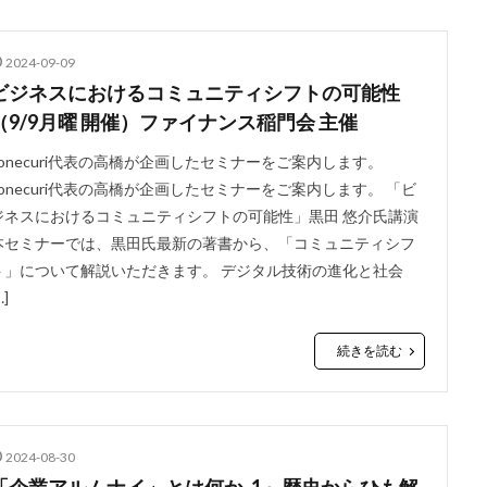
2024-09-09
ビジネスにおけるコミュニティシフトの可能性
（9/9月曜 開催）ファイナンス稲門会 主催
conecuri代表の高橋が企画したセミナーをご案内します。
conecuri代表の高橋が企画したセミナーをご案内します。 「ビ
ジネスにおけるコミュニティシフトの可能性」黒田 悠介氏講演
本セミナーでは、黒田氏最新の著書から、「コミュニティシフ
ト」について解説いただきます。 デジタル技術の進化と社会
…]
続きを読む
2024-08-30