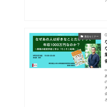
過去セミナー
さ