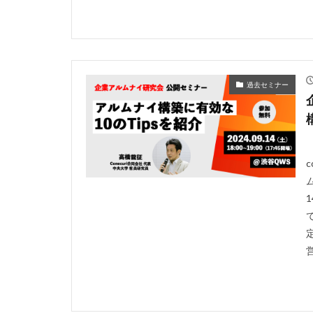
過去セミナー
営