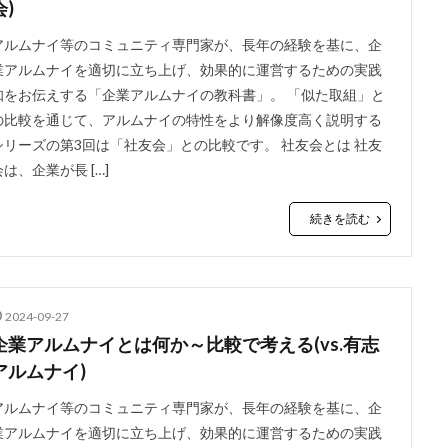
会)
アルムナイ等のコミュニティ専門家が、長年の経験を基に、企
業アルムナイを適切に立ち上げ、効果的に運営するための実践
知をお伝えする「企業アルムナイの教科書」。 「似た取組」と
の比較を通じて、アルムナイの特性をより解像度高く説明する
シリーズの第3回は「社友会」との比較です。 社友会とは 社友
会は、企業が長 […]
続きを読む
2024-09-27
企業アルムナイとは何か～比較で考える(vs.有志
アルムナイ)
アルムナイ等のコミュニティ専門家が、長年の経験を基に、企
業アルムナイを適切に立ち上げ、効果的に運営するための実践