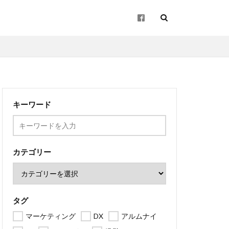
起業
キーワード
企画
ン
地方創生
カテゴリー
タグ
マーケティング
DX
アルムナイ