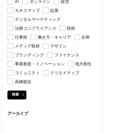
AI
オンライン
経営
カオスマップ
起業
デジタルマーケティング
法務コンプライアンス
技術
仕事術
働き方・キャリア
企画
メディア取材
デザイン
ブランディング
ファイナンス
事業創造・イノベーション
地方創生
コミュニティ
クリエイティブ
高橋龍征
検索
アーカイブ