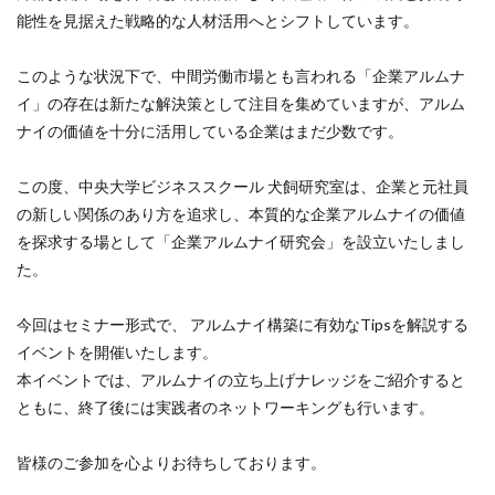
能性を見据えた戦略的な人材活用へとシフトしています。
このような状況下で、中間労働市場とも言われる「企業アルムナ
イ」の存在は新たな解決策として注目を集めていますが、アルム
ナイの価値を十分に活用している企業はまだ少数です。
この度、中央大学ビジネススクール 犬飼研究室は、企業と元社員
の新しい関係のあり方を追求し、本質的な企業アルムナイの価値
を探求する場として「企業アルムナイ研究会」を設立いたしまし
た。
今回はセミナー形式で、 アルムナイ構築に有効なTipsを解説する
イベントを開催いたします。
本イベントでは、アルムナイの立ち上げナレッジをご紹介すると
ともに、終了後には実践者のネットワーキングも行います。
皆様のご参加を心よりお待ちしております。