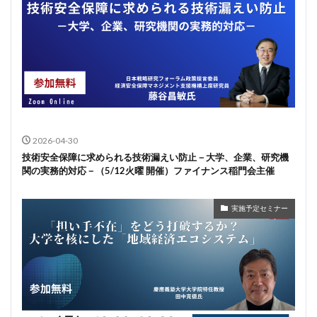
2026-04-30
技術安全保障に求められる技術漏えい防止－大学、企業、研究機
関の実務的対応－（5/12火曜 開催）ファイナンス稲門会主催
実施予定セミナー