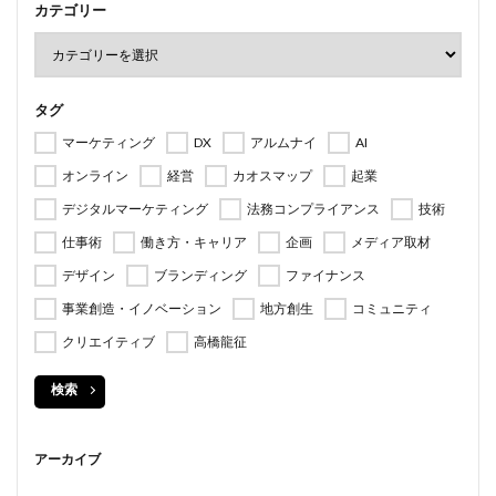
カテゴリー
タグ
マーケティング
DX
アルムナイ
AI
オンライン
経営
カオスマップ
起業
デジタルマーケティング
法務コンプライアンス
技術
仕事術
働き方・キャリア
企画
メディア取材
デザイン
ブランディング
ファイナンス
事業創造・イノベーション
地方創生
コミュニティ
クリエイティブ
高橋龍征
検索
アーカイブ