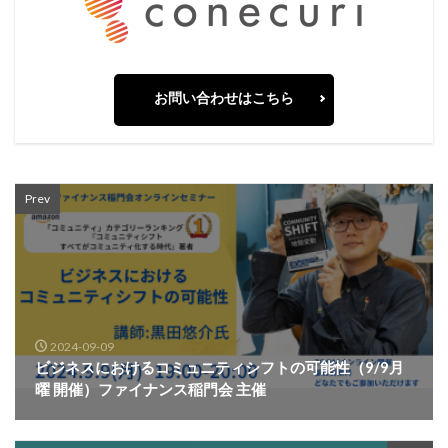
お問い合わせはこちら
Prev
2024-09-09
ビジネスにおけるコミュニティシフトの可能性（9/9月
曜 開催）ファイナンス稲門会 主催