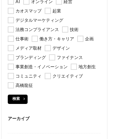
AI
オンライン
経営
カオスマップ
起業
デジタルマーケティング
法務コンプライアンス
技術
仕事術
働き方・キャリア
企画
メディア取材
デザイン
ブランディング
ファイナンス
事業創造・イノベーション
地方創生
コミュニティ
クリエイティブ
高橋龍征
検索
アーカイブ