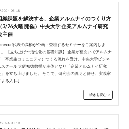
2024-03-18
組織課題を解決する、企業アルムナイのつくり方
（3/26火曜 開催）中央大学 企業アルムナイ研究
会主催
conecuri代表の高橋が企画・登壇するセミナーをご案内しま
す。 【立ち上げ〜活性化の基礎知識】 企業が相次いでアルムナ
イ（卒業生コミュニティ）つくる流れを受け、中央大学ビジネ
ススクール 犬飼知徳教授が主体となり「企業アルムナイ研究
会」を立ち上げました。 そこで、研究会の説明と併せ、実践家
よる入 […]
続きを読む
2024-03-18