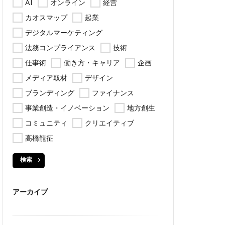
AI
オンライン
経営
カオスマップ
起業
デジタルマーケティング
法務コンプライアンス
技術
仕事術
働き方・キャリア
企画
メディア取材
デザイン
ブランディング
ファイナンス
事業創造・イノベーション
地方創生
コミュニティ
クリエイティブ
高橋龍征
検索
アーカイブ