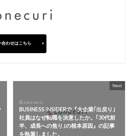
い合わせはこちら
Next
2024-06-11
で
BUSINESS INSIDERで『大企業｢出戻り｣
社員はなぜ転職を決意したか。｢30代前
半、成長への焦り｣の根本原因』の記事
を執筆しました。