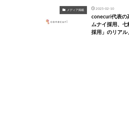
2025-02-10
メディア掲載
conecuri代表
ムナイ採用、七
採用」のリアル