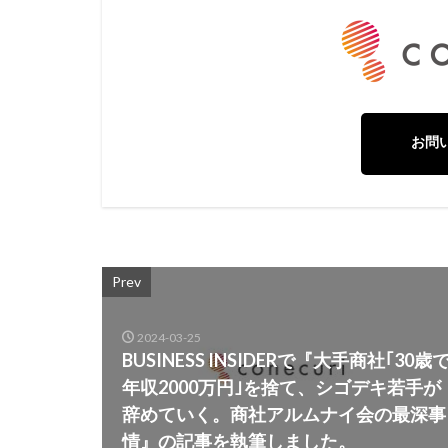
お問
Prev
2024-03-25
BUSINESS INSIDERで『大手商社｢30歳
年収2000万円｣を捨て、シゴデキ若手が
辞めていく。商社アルムナイ会の最深事
情』の記事を執筆しました。