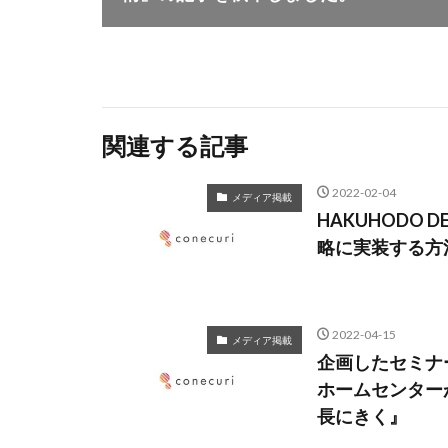
関連する記事
2022-02-04
メディア掲載
HAKUHODO
略に実装する方
2022-04-15
メディア掲載
企画したセミナー
ホームセンターが
長にきく』