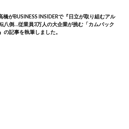
の高橋がBUSINESS INSIDERで『日立が取り組むアル
転八倒…従業員3万人の大企業が挑む「カムバック
』の記事を執筆しました。