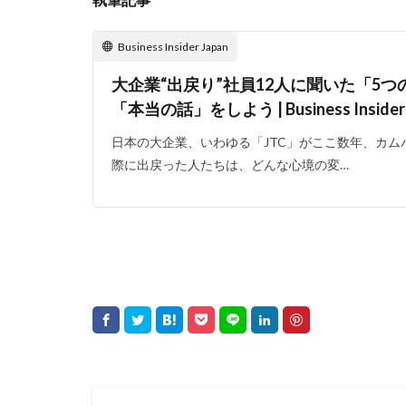
Business Insider Japan
大企業“出戻り”社員12人に聞いた「5
「本当の話」をしよう | Business Insider 
日本の大企業、いわゆる「JTC」がここ数年、カ
際に出戻った人たちは、どんな心境の変…