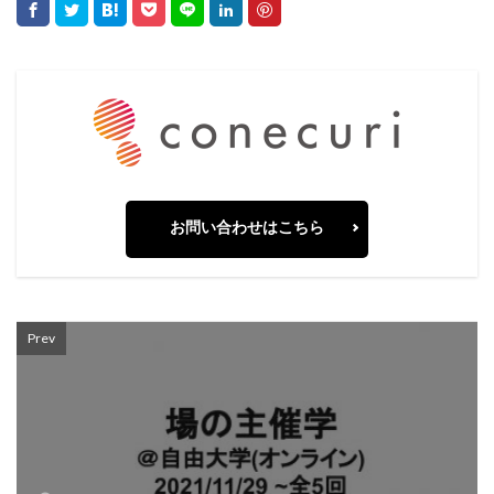
お問い合わせはこちら
Prev