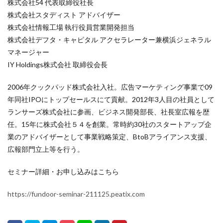
株式会社54 代表取締役社長
株式会社スタディスト アドバイザー
株式会社情報工場 執行役員営業開発担当
株式会社デフタ・キャピタル アクセラレーター兼横浜ジェネラル
マネージャー
IY Holdings株式会社 取締役会長
2006年クックパッド株式会社入社。広告マーケティング事業で09
年同社IPOにトップセールスにて貢献。2012年3人目の社員として
ランサーズ株式会社に参画、ビジネス開発部長、社長室広報を歴
任。15年に株式会社５４を創業。常時約30社のスタートアップ企
業のアドバイザーとして事業戦略策定、BtoBアライアンス支援、
広報部門立上等を行う。
セミナー詳細・お申し込みはこちら
https://fundoor-seminar-211125.peatix.com