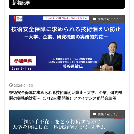
新着記事
実施予定セミナー
2026-04-30
技術安全保障に求められる技術漏えい防止－大学、企業、研究機
関の実務的対応－（5/12火曜 開催）ファイナンス稲門会主催
実施予定セミナー