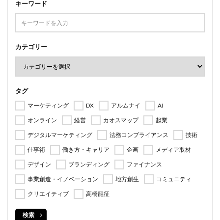
キーワード
カテゴリー
タグ
マーケティング
DX
アルムナイ
AI
オンライン
経営
カオスマップ
起業
デジタルマーケティング
法務コンプライアンス
技術
仕事術
働き方・キャリア
企画
メディア取材
デザイン
ブランディング
ファイナンス
事業創造・イノベーション
地方創生
コミュニティ
クリエイティブ
高橋龍征
検索