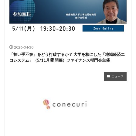
2026-04-30
「担い手不在」をどう打破するか？ 大学を核にした「地域経済エ
コシステム」（5/11月曜 開催）ファイナンス稲門会主催
ニュース