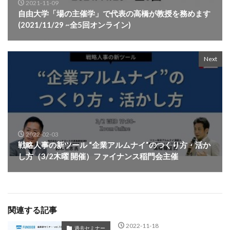
2021-11-09
自由大学「場の主催学」で代表の高橋が教授を務めます
(2021/11/29 ~全5回オンライン)
Next
2022-02-03
戦略人事の新ツール “企業アルムナイ”のつくり方・活か
し方（3/2木曜 開催）ファイナンス稲門会主催
関連する記事
2022-11-18
過去セミナー