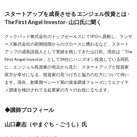
検索
スタートアップを成長させる エンジェル投資とは -
The First Angel Investor- 山口氏に聞く
クックパッド株式会社のトップセールスにてIPOへ貢献し、ランサ
ーズ株式会社の初期段階からのグロースに携わるなど、スタート
アップの成長請負人として実績を残してきた山口氏。現在は「The
First Angel Investor」として34社にハンズオン投資している同氏
に、エンジェル投資家の視点から見た、スタートアップと投資家
双方が幸せになる、投資家の見つけ方と協力の仕方について伺い
ます。現在、創業期〜シード期の資金調達フェーズにてエクイテ
ィ調達を検討されてる起業家の方々のお役に立ちます。
◆講師プロフィール
山口豪志（やまぐち・ごうし）氏