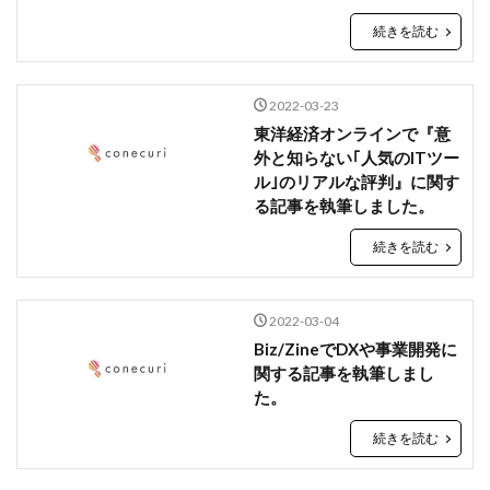
続きを読む
2022-03-23
東洋経済オンラインで『意
外と知らない｢人気のITツー
ル｣のリアルな評判』に関す
る記事を執筆しました。
続きを読む
2022-03-04
Biz/ZineでDXや事業開発に
関する記事を執筆しまし
た。
続きを読む