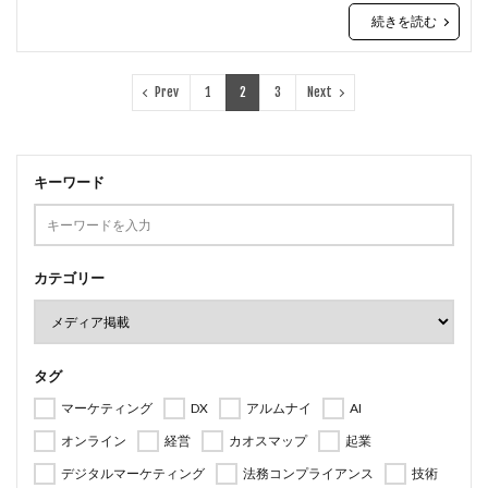
続きを読む
Prev
1
2
3
Next
キーワード
カテゴリー
タグ
マーケティング
DX
アルムナイ
AI
オンライン
経営
カオスマップ
起業
デジタルマーケティング
法務コンプライアンス
技術