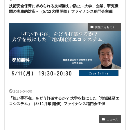
技術安全保障に求められる技術漏えい防止－大学、企業、研究機
関の実務的対応－（5/12火曜 開催）ファイナンス稲門会主催
実施予定セミナー
2026-04-30
「担い手不在」をどう打破するか？ 大学を核にした「地域経済エ
コシステム」（5/11月曜 開催）ファイナンス稲門会主催
ニュース