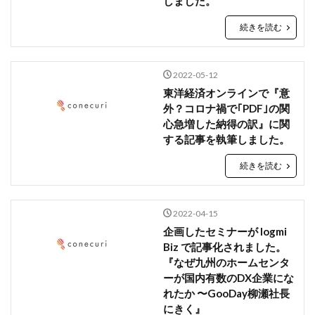
しました。
検索
続きを読む
2022-05-12
東洋経済オンラインで『意
外？コロナ禍で｢PDF｣の関
心急増した納得の訳』に関
する記事を執筆しました。
続きを読む
2022-04-15
企画したセミナーが logmi
Biz で記事化されました。
『なぜ九州のホームセンタ
ーが国内有数のDX企業にな
れたか 〜GooDay柳瀬社長
にきく』