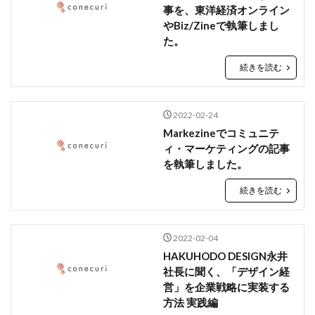
事を、東洋経済オンライン
やBiz/Zineで執筆しまし
た。
続きを読む
2022-02-24
Markezineでコミュニテ
ィ・マーケティングの記事
を執筆しました。
続きを読む
2022-02-04
HAKUHODO DESIGN永井
社長に聞く、「デザイン経
営」を企業戦略に実装する
方法 実践編