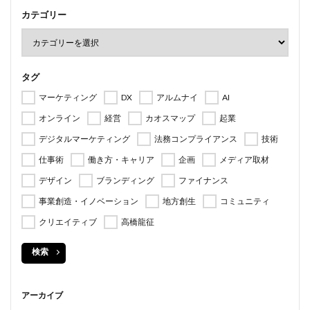
カテゴリー
タグ
マーケティング
DX
アルムナイ
AI
オンライン
経営
カオスマップ
起業
デジタルマーケティング
法務コンプライアンス
技術
仕事術
働き方・キャリア
企画
メディア取材
デザイン
ブランディング
ファイナンス
事業創造・イノベーション
地方創生
コミュニティ
クリエイティブ
高橋龍征
検索
アーカイブ