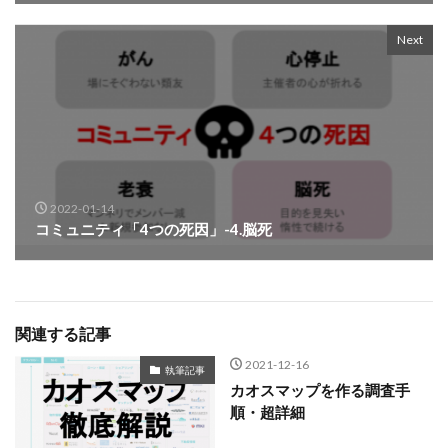
Next
2022-01-14
コミュニティ「4つの死因」-4.脳死
関連する記事
2021-12-16
執筆記事
カオスマップを作る調査手
順・超詳細