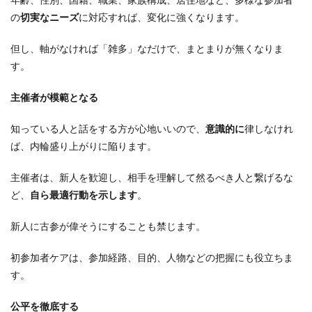
の
切実なニーズ
に対応すれば、変化に強くなります。
但し、軸がなければ「雑多」なだけで、まとまりが無くなりま
す。
主催者が模範となる
知っている人と話をする方が心地いいので、
意識的に
律しなけれ
ば、内輪盛り上がりに陥ります。
主催者は、新人を歓迎し、相手を理解して然るべき人と繋げるな
ど、
自ら最適行動を示します
。
新人に古参が偉そうにすることも禁じます。
初参加者ケアは、参加経路、目的、人物などの把握にも役立ちま
す。
公平を徹底する