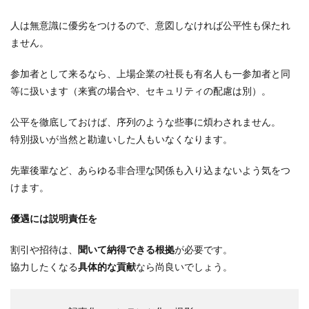
人は無意識に優劣をつけるので、意図しなければ公平性も保たれ
ません。
参加者として来るなら、上場企業の社長も有名人も一参加者と同
等に扱います（来賓の場合や、セキュリティの配慮は別）。
公平を徹底しておけば、序列のような些事に煩わされません。
特別扱いが当然と勘違いした人もいなくなります。
先輩後輩など、あらゆる非合理な関係も入り込まないよう気をつ
けます。
優遇には説明責任を
割引や招待は、
聞いて納得できる根拠
が必要です。
協力したくなる
具体的な貢献
なら尚良いでしょう。