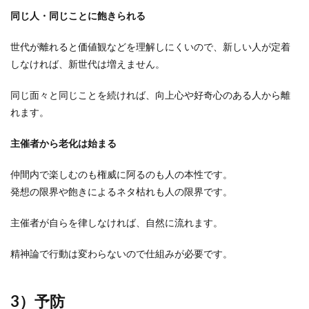
同じ人・同じことに飽きられる
世代が離れると価値観などを理解しにくいので、新しい人が定着
しなければ、新世代は増えません。
同じ面々と同じことを続ければ、向上心や好奇心のある人から離
れます。
主催者から老化は始まる
仲間内で楽しむのも権威に阿るのも人の本性です。
発想の限界や飽きによるネタ枯れも人の限界です。
主催者が自らを律しなければ、自然に流れます。
精神論で行動は変わらないので仕組みが必要です。
3）予防