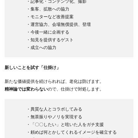
・記事化・コンテンツ化、撮影
・集客、拡散への協力
・モニターなど改善提案
・運営協力、会場無償提供、登壇
・今後一緒に企画する
・知見を提供するゲスト
・成立への協力
新しいことを試す「仕掛け」
新たな価値提供を続けられれば、老化は防げます。
精神論では変わらない
ので、仕掛けで対処します。
・異質な人とコラボしてみる
・無茶振りやノリを実現する
・「〇〇したい」と呟いた人をガチ支援
・頼めば何とかしてくれるイメージを確立する