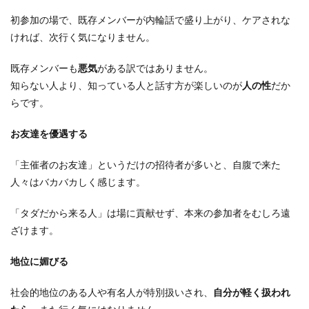
初参加の場で、既存メンバーが内輪話で盛り上がり、ケアされな
ければ、次行く気になりません。
既存メンバーも
悪気
がある訳ではありません。
知らない人より、知っている人と話す方が楽しいのが
人の性
だか
らです。
お友達を優遇する
「主催者のお友達」というだけの招待者が多いと、自腹で来た
人々はバカバカしく感じます。
「タダだから来る人」は場に貢献せず、本来の参加者をむしろ遠
ざけます。
地位に媚びる
社会的地位のある人や有名人が特別扱いされ、
自分が軽く扱われ