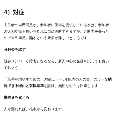
4）対症
主催者の自己満足か、参加者に価値を提供しているかは、参加者
の人相や振る舞いを見れば自己診断できますが、判断力を失った
ので自己満足に陥るという矛盾が難しいところです。
分科会を試す
既存メンバーが障害となるなら、新人中心の企画を試しても良い
でしょう。
「若手を増やすための、30歳以下・3年以内の人の会」のような
納
得できる理由と客観基準
を設け、無用な対立は回避します。
主催者を変える
人が変われば、根本から変わります。