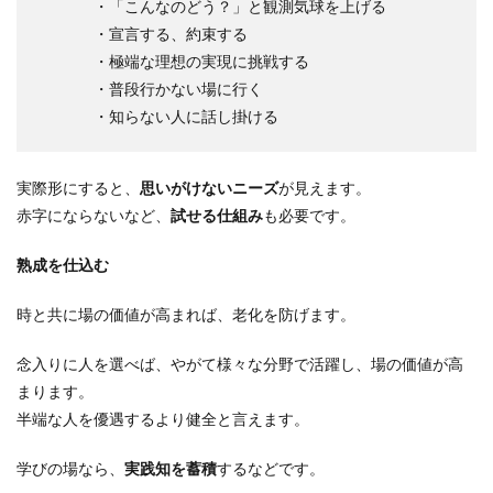
・「こんなのどう？」と観測気球を上げる
・宣言する、約束する
・極端な理想の実現に挑戦する
・普段行かない場に行く
・知らない人に話し掛ける
実際形にすると、
思いがけないニーズ
が見えます。
赤字にならないなど、
試せる仕組み
も必要です。
熟成を仕込む
時と共に場の価値が高まれば、老化を防げます。
念入りに人を選べば、やがて様々な分野で活躍し、場の価値が高
まります。
半端な人を優遇するより健全と言えます。
学びの場なら、
実践知を蓄積
するなどです。