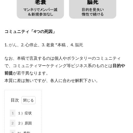
コミュニティ「4つの死因」
1.
がん
、2. 心停止、3. 老衰 *本稿 、4.
脳死
なお、本稿で言及するのは個人やボランタリーのコミュニティ
で、コミュニティマーケティング等ビジネス系のものとは
目的や
前提
が若干異なります。
本質に差は無いですが、各人に合わせ解釈下さい。
目次
1
１）症状
2
２）原因