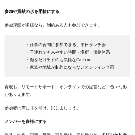
参加や貢献の形を柔軟にする
参加形態が多様なら、制約ある人も参加できます。
・仕事の合間に参加できる、平日ランチ会
・子連れでも来やすい時間・場所・価格体系
・顔をだけ出すのも気軽なCash on
・家族や地域が制約にならないオンライン企画
貢献も、リモートサポート、オンラインでの提言など、色々な形
がありえます。
参加者の声に耳を傾け、試しましょう。
メンバーを多様にする
年齢、性別、国籍、職業、家族構成、居住地など、多様な参加者