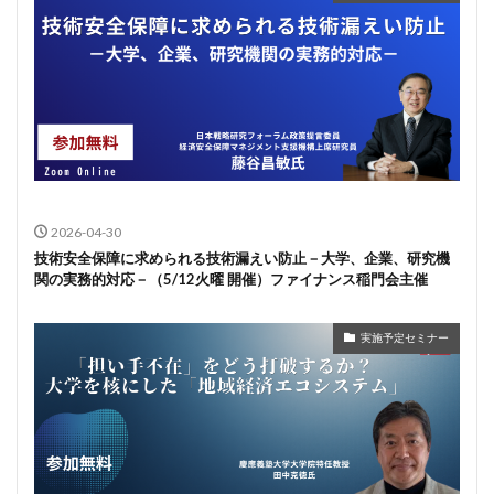
2026-04-30
技術安全保障に求められる技術漏えい防止－大学、企業、研究機
関の実務的対応－（5/12火曜 開催）ファイナンス稲門会主催
実施予定セミナー