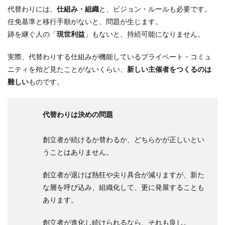
代替わりには、
仕組み・組織
と、ビジョン・ルールも必要です。
任免基準と移行手順がないと、問題が生じます。
跡を継ぐ人の「
現世利益
」もないと、持続可能になりません。
実際、代替わりする仕組みが機能しているプライベート・コミュ
ニティを殆ど見たことがないくらい、
新しい主催者をつくるのは
難しい
ものです。
代替わりは決めの問題
創立者が続けるか替わるか、どちらかが正しいとい
うことはありません。
創立者が退けば熱狂や尖り具合が減りますが、新た
な層を呼び込み、組織化して、更に発展することも
あります。
創立者が進化し続けられるなら、それも良し。