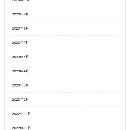
2023年9月
2023年8月
2023年7月
2023年5月
2023年4月
2023年3月
2023年1月
2022年12月
2022年11月