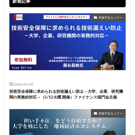
新着記事
実施予定セミナー
2026-04-30
技術安全保障に求められる技術漏えい防止－大学、企業、研究機
関の実務的対応－（5/12火曜 開催）ファイナンス稲門会主催
実施予定セミナー