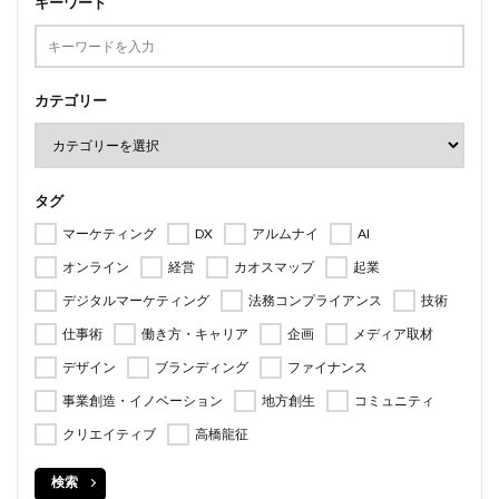
キーワード
カテゴリー
タグ
マーケティング
DX
アルムナイ
AI
オンライン
経営
カオスマップ
起業
デジタルマーケティング
法務コンプライアンス
技術
仕事術
働き方・キャリア
企画
メディア取材
デザイン
ブランディング
ファイナンス
事業創造・イノベーション
地方創生
コミュニティ
クリエイティブ
高橋龍征
検索