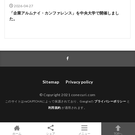
2026-04-27
「企業アルムナイ・カンファレンス」を中央大学で開催しまし
た。
Sitemap
Privacy policy
© Copyright 2021 conecuri.com
このサイトはreCAPTCHAによって保護されており、Googleの
プライバシーポリシー
と
利用規約
が適用されます。
ホーム
シェア
メニュー
TOPへ