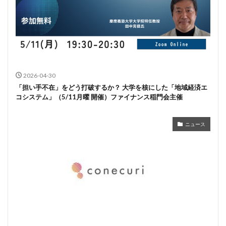
2026-04-30
「担い手不在」をどう打破するか？ 大学を核にした「地域経済エ
コシステム」（5/11月曜 開催）ファイナンス稲門会主催
ニュース