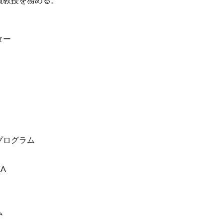
ター
プログラム
A
ム