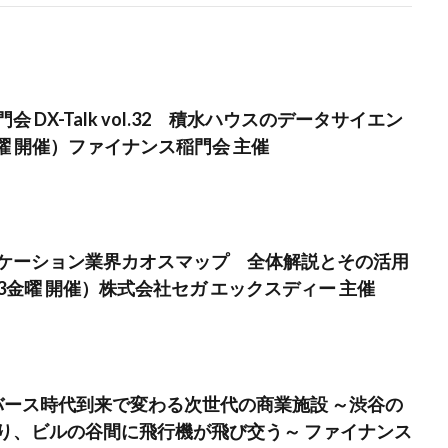
 DX-Talk vol.32 積水ハウスのデータサイエン
水曜 開催）ファイナンス稲門会 主催
ケーション業界カオスマップ 全体解説とその活用
13金曜 開催）株式会社セガ エックスディー 主催
タバース時代到来で変わる次世代の商業施設 ～渋谷の
り、ビルの谷間に飛行機が飛び交う～ ファイナンス