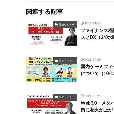
関連する記事
2023-01-23
過去セミナー
ファイナンス稲門会
スとDX（2/8
2023-09-29
過去セミナー
国内ゲーミフィ
について（10/
2024-10-21
過去セミナー
Web3.0・メ
街に花火が上が