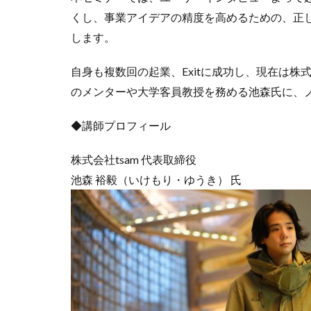
くし、事業アイデアの精度を高めるための、正
します。
自身も複数回の起業、Exitに成功し、現在は株
のメンターや大学客員教授を務める池森氏に、
◆講師プロフィール
株式会社tsam 代表取締役
池森 裕毅（いけもり・ゆうき） 氏