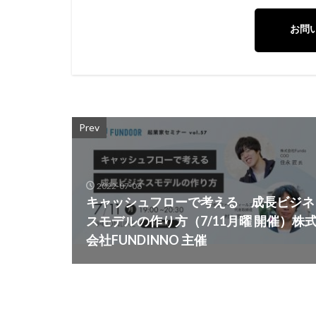
お問
Prev
2022-07-06
キャッシュフローで考える 成長ビジネ
スモデルの作り方（7/11月曜 開催）株
会社FUNDINNO 主催