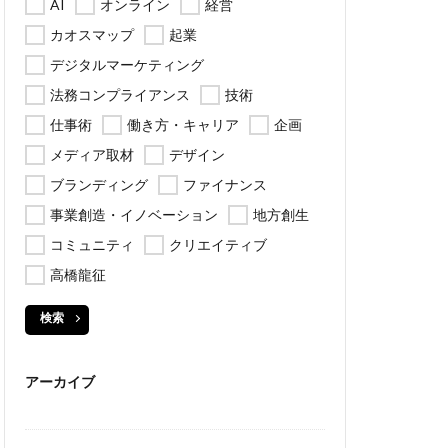
AI
オンライン
経営
カオスマップ
起業
デジタルマーケティング
法務コンプライアンス
技術
仕事術
働き方・キャリア
企画
メディア取材
デザイン
ブランディング
ファイナンス
事業創造・イノベーション
地方創生
コミュニティ
クリエイティブ
高橋龍征
検索
アーカイブ