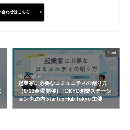
い合わせはこちら
Next
2022-07-19
起業家に必要なコミュニティの創り方
式
（8/12金曜 開催）TOKYO創業ステーシ
ョン 丸の内 Startup Hub Tokyo 主催