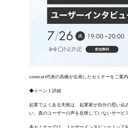
conecuri代表の高橋が企画したセミナーをご案
◆イベント詳細
起業でよくある失敗は、起業家が自分の思い込
い、真のユーザーの声を反映していないサービ
本セミナーでは、ユーザーインタビューよって