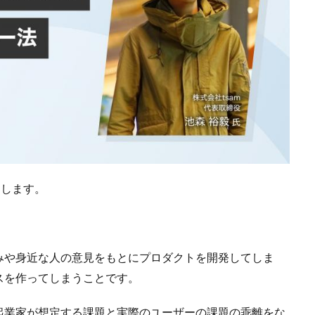
内します。
みや身近な人の意見をもとにプロダクトを開発してしま
スを作ってしまうことです。
起業家が想定する課題と実際のユーザーの課題の乖離をな