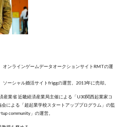
は、オンラインゲームデータオークションサイトRMTの運
ソーシャル婚活サイトfriggの運営。2013年に売却。
経済産業省 近畿経済産業局主催による「U30関西起業家コ
協会による「超起業学校スタートアッププログラム」の監
p community」の運営。
員教授を務める。